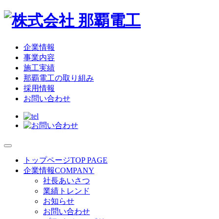
企業情報
事業内容
施工実績
那覇電工の取り組み
採用情報
お問い合わせ
トップページ
TOP PAGE
企業情報
COMPANY
社長あいさつ
業績トレンド
お知らせ
お問い合わせ