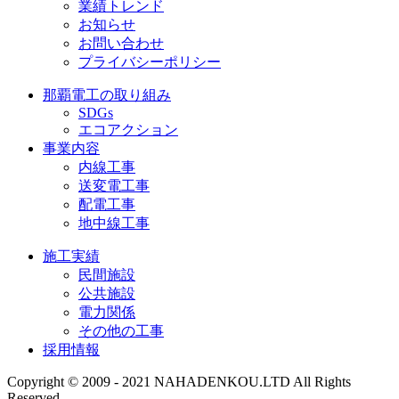
業績トレンド
お知らせ
お問い合わせ
プライバシーポリシー
那覇電工の取り組み
SDGs
エコアクション
事業内容
内線工事
送変電工事
配電工事
地中線工事
施工実績
民間施設
公共施設
電力関係
その他の工事
採用情報
Copyright © 2009 - 2021 NAHADENKOU.LTD All Rights
Reserved.