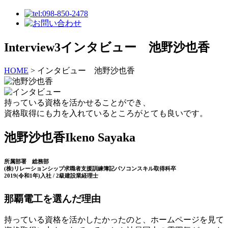
Interview3
インタビュー 池野沙也香
HOME
>
インタビュー 池野沙也香
持っている資格を活かせることができ、
資格取得にも力を入れているところがとても良いです。
池野沙也香
Ikeno Sayaka
所属部署 総務部
(株)リレーションシップ求職者支援訓練簿記パソコンスキル取得科卒
2019(令和1年)入社 / 2級建設業経理士
那覇電工を選んだ理由
持っている資格を活かしたかったのと、ホームページを見て