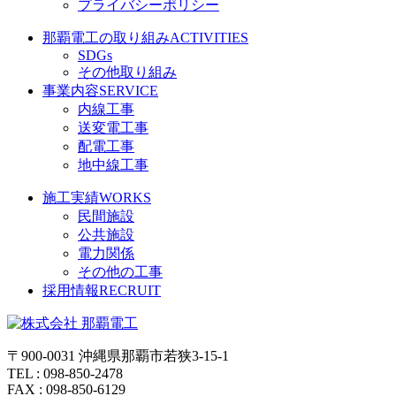
プライバシーポリシー
那覇電工の取り組み
ACTIVITIES
SDGs
その他取り組み
事業内容
SERVICE
内線工事
送変電工事
配電工事
地中線工事
施工実績
WORKS
民間施設
公共施設
電力関係
その他の工事
採用情報
RECRUIT
〒900-0031 沖縄県那覇市若狭3-15-1
TEL : 098-850-2478
FAX : 098-850-6129