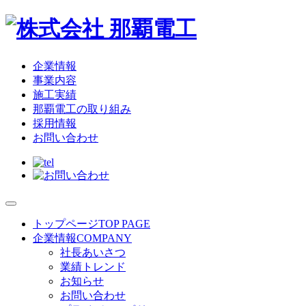
企業情報
事業内容
施工実績
那覇電工の取り組み
採用情報
お問い合わせ
トップページ
TOP PAGE
企業情報
COMPANY
社長あいさつ
業績トレンド
お知らせ
お問い合わせ