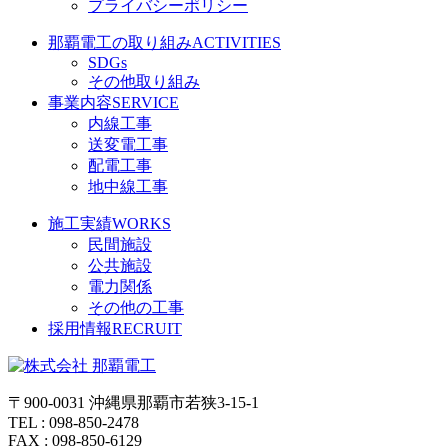
プライバシーポリシー
那覇電工の取り組み
ACTIVITIES
SDGs
その他取り組み
事業内容
SERVICE
内線工事
送変電工事
配電工事
地中線工事
施工実績
WORKS
民間施設
公共施設
電力関係
その他の工事
採用情報
RECRUIT
〒900-0031 沖縄県那覇市若狭3-15-1
TEL : 098-850-2478
FAX : 098-850-6129