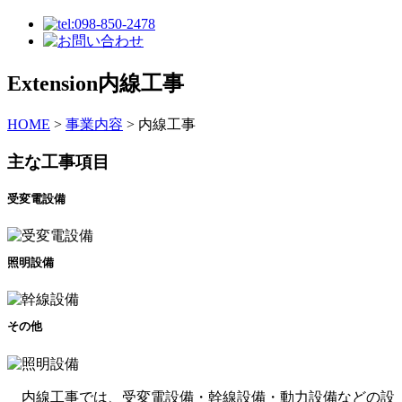
Extension
内線工事
HOME
>
事業内容
>
内線工事
主な工事項目
受変電設備
照明設備
その他
内線工事では、受変電設備・幹線設備・動力設備などの設