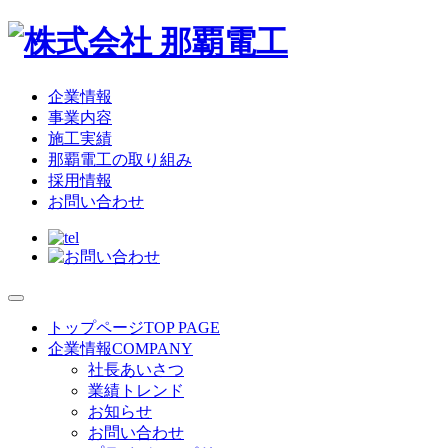
企業情報
事業内容
施工実績
那覇電工の取り組み
採用情報
お問い合わせ
トップページ
TOP PAGE
企業情報
COMPANY
社長あいさつ
業績トレンド
お知らせ
お問い合わせ