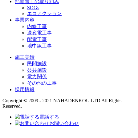
那覇電工の取り組み
SDGs
エコアクション
事業内容
内線工事
送変電工事
配電工事
地中線工事
施工実績
民間施設
公共施設
電力関係
その他の工事
採用情報
Copyright © 2009 - 2021 NAHADENKOU.LTD All Rights
Reserved.
電話する
お問い合わせ