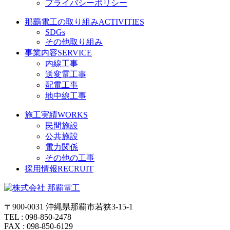
プライバシーポリシー
那覇電工の取り組み
ACTIVITIES
SDGs
その他取り組み
事業内容
SERVICE
内線工事
送変電工事
配電工事
地中線工事
施工実績
WORKS
民間施設
公共施設
電力関係
その他の工事
採用情報
RECRUIT
〒900-0031 沖縄県那覇市若狭3-15-1
TEL : 098-850-2478
FAX : 098-850-6129