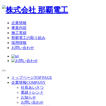
企業情報
事業内容
施工実績
那覇電工の取り組み
採用情報
お問い合わせ
トップページ
TOP PAGE
企業情報
COMPANY
社長あいさつ
業績トレンド
お知らせ
お問い合わせ