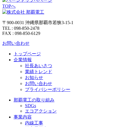
ページ
TOPへ
〒900-0031 沖縄県那覇市若狭3-15-1
TEL : 098-850-2478
FAX : 098-850-6129
お問い合わせ
トップページ
企業情報
社長あいさつ
業績トレンド
お知らせ
お問い合わせ
プライバシーポリシー
那覇電工の取り組み
SDGs
エコアクション
事業内容
内線工事