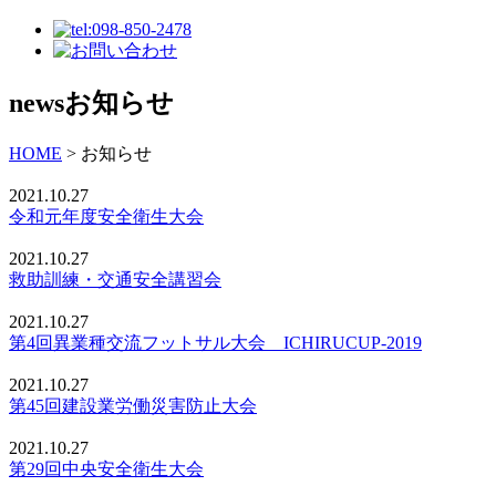
news
お知らせ
HOME
>
お知らせ
2021.10.27
令和元年度安全衛生大会
2021.10.27
救助訓練・交通安全講習会
2021.10.27
第4回異業種交流フットサル大会 ICHIRUCUP-2019
2021.10.27
第45回建設業労働災害防止大会
2021.10.27
第29回中央安全衛生大会