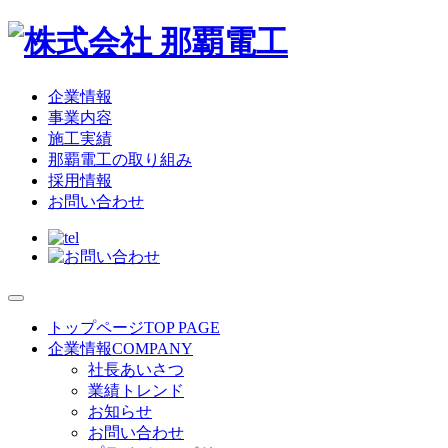
企業情報
事業内容
施工実績
那覇電工の取り組み
採用情報
お問い合わせ
トップページ
TOP PAGE
企業情報
COMPANY
社長あいさつ
業績トレンド
お知らせ
お問い合わせ