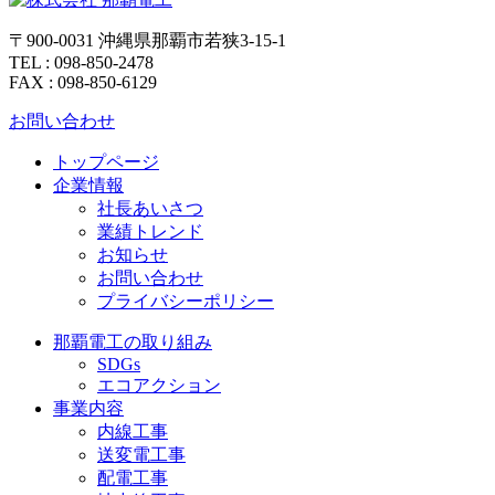
〒900-0031 沖縄県那覇市若狭3-15-1
TEL : 098-850-2478
FAX : 098-850-6129
お問い合わせ
トップページ
企業情報
社長あいさつ
業績トレンド
お知らせ
お問い合わせ
プライバシーポリシー
那覇電工の取り組み
SDGs
エコアクション
事業内容
内線工事
送変電工事
配電工事