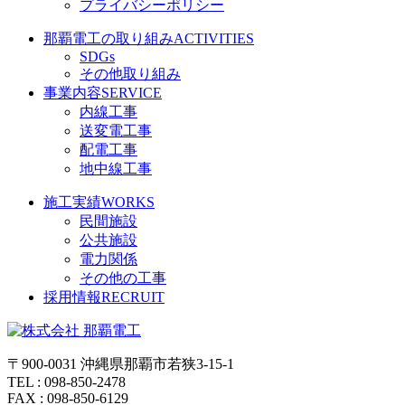
プライバシーポリシー
那覇電工の取り組み
ACTIVITIES
SDGs
その他取り組み
事業内容
SERVICE
内線工事
送変電工事
配電工事
地中線工事
施工実績
WORKS
民間施設
公共施設
電力関係
その他の工事
採用情報
RECRUIT
〒900-0031 沖縄県那覇市若狭3-15-1
TEL : 098-850-2478
FAX : 098-850-6129