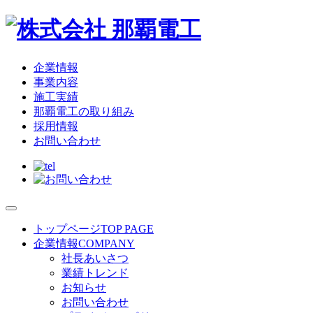
企業情報
事業内容
施工実績
那覇電工の取り組み
採用情報
お問い合わせ
トップページ
TOP PAGE
企業情報
COMPANY
社長あいさつ
業績トレンド
お知らせ
お問い合わせ