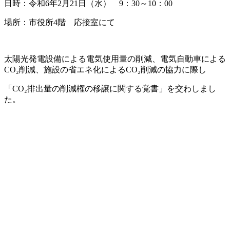
日時：令和6年2月21日（水） 9：30～10：00
場所：市役所4階 応接室にて
太陽光発電設備による電気使用量の削減、電気自動車による
CO₂削減、施設の省エネ化によるCO₂削減の協力に際し
「CO₂排出量の削減権の移譲に関する覚書」を交わしまし
た。