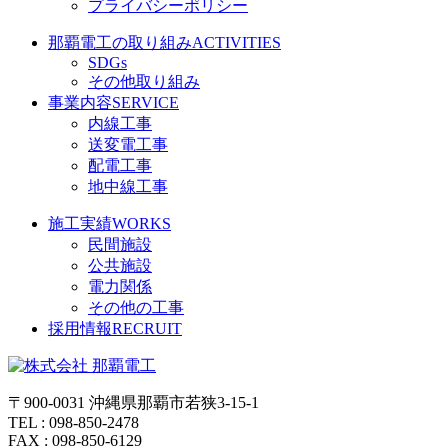
プライバシーポリシー
那覇電工の取り組み
ACTIVITIES
SDGs
その他取り組み
事業内容
SERVICE
内線工事
送変電工事
配電工事
地中線工事
施工実績
WORKS
民間施設
公共施設
電力関係
その他の工事
採用情報
RECRUIT
〒900-0031 沖縄県那覇市若狭3-15-1
TEL : 098-850-2478
FAX : 098-850-6129