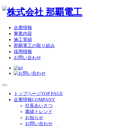
企業情報
事業内容
施工実績
那覇電工の取り組み
採用情報
お問い合わせ
トップページ
TOP PAGE
企業情報
COMPANY
社長あいさつ
業績トレンド
お知らせ
お問い合わせ