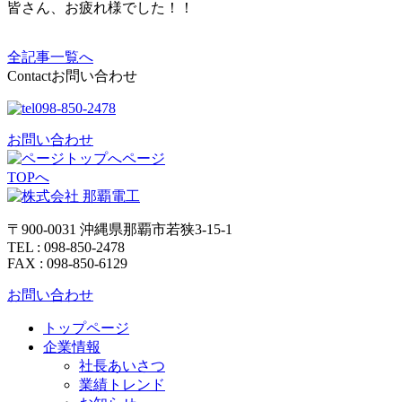
皆さん、お疲れ様でした！！
全記事一覧へ
Contact
お問い合わせ
098-850-2478
お問い合わせ
ページ
TOPへ
〒900-0031 沖縄県那覇市若狭3-15-1
TEL : 098-850-2478
FAX : 098-850-6129
お問い合わせ
トップページ
企業情報
社長あいさつ
業績トレンド