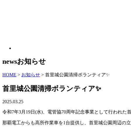
news
お知らせ
HOME
>
お知らせ
>
首里城公園清掃ボランティア✨
首里城公園清掃ボランティア✨
2025.03.25
令和7年3月19日(水)、電管協70周年記念事業として行われ
那覇電工からも高所作業車を1台提供し、首里城公園周辺の立