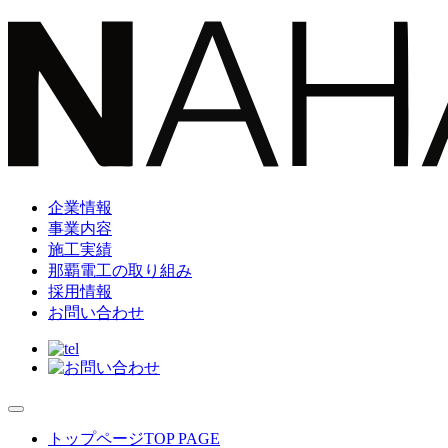
企業情報
事業内容
施工実績
那覇電工の取り組み
採用情報
お問い合わせ
トップページ
TOP PAGE