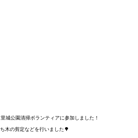
た首里城公園清掃ボランティアに参加しました！
ち木の剪定などを行いました🌳