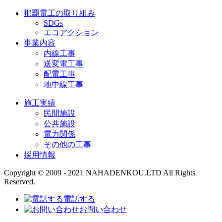
那覇電工の取り組み
SDGs
エコアクション
事業内容
内線工事
送変電工事
配電工事
地中線工事
施工実績
民間施設
公共施設
電力関係
その他の工事
採用情報
Copyright © 2009 - 2021 NAHADENKOU.LTD All Rights
Reserved.
電話する
お問い合わせ