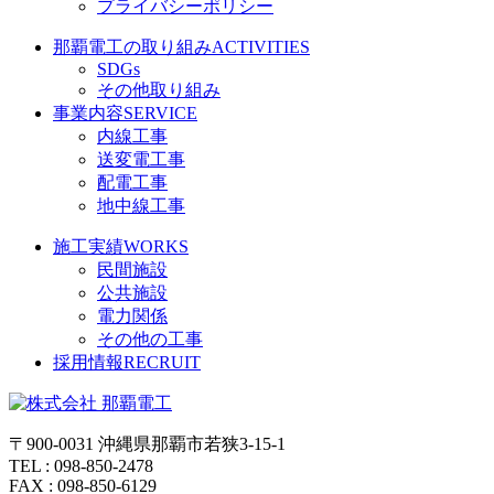
プライバシーポリシー
那覇電工の取り組み
ACTIVITIES
SDGs
その他取り組み
事業内容
SERVICE
内線工事
送変電工事
配電工事
地中線工事
施工実績
WORKS
民間施設
公共施設
電力関係
その他の工事
採用情報
RECRUIT
〒900-0031 沖縄県那覇市若狭3-15-1
TEL : 098-850-2478
FAX : 098-850-6129