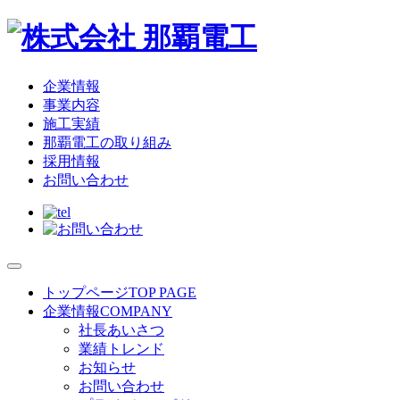
企業情報
事業内容
施工実績
那覇電工の取り組み
採用情報
お問い合わせ
トップページ
TOP PAGE
企業情報
COMPANY
社長あいさつ
業績トレンド
お知らせ
お問い合わせ