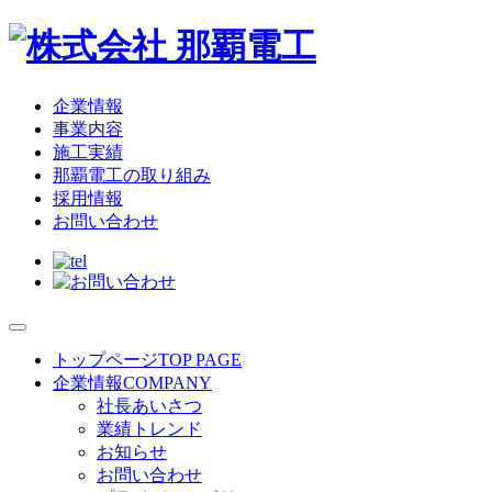
企業情報
事業内容
施工実績
那覇電工の取り組み
採用情報
お問い合わせ
トップページ
TOP PAGE
企業情報
COMPANY
社長あいさつ
業績トレンド
お知らせ
お問い合わせ