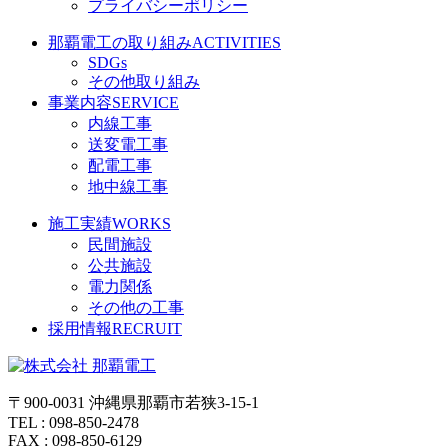
プライバシーポリシー
那覇電工の取り組み
ACTIVITIES
SDGs
その他取り組み
事業内容
SERVICE
内線工事
送変電工事
配電工事
地中線工事
施工実績
WORKS
民間施設
公共施設
電力関係
その他の工事
採用情報
RECRUIT
〒900-0031 沖縄県那覇市若狭3-15-1
TEL : 098-850-2478
FAX : 098-850-6129