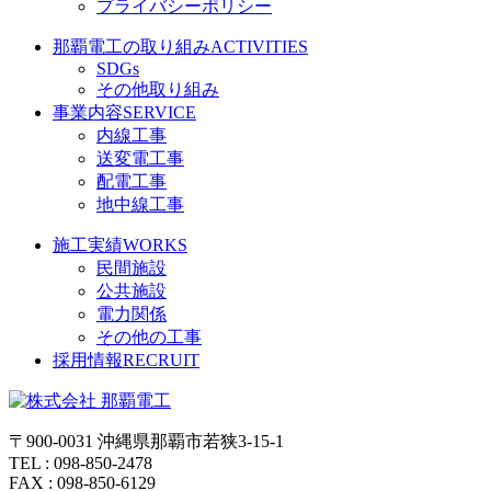
プライバシーポリシー
那覇電工の取り組み
ACTIVITIES
SDGs
その他取り組み
事業内容
SERVICE
内線工事
送変電工事
配電工事
地中線工事
施工実績
WORKS
民間施設
公共施設
電力関係
その他の工事
採用情報
RECRUIT
〒900-0031 沖縄県那覇市若狭3-15-1
TEL : 098-850-2478
FAX : 098-850-6129