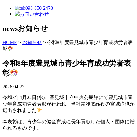
news
お知らせ
HOME
>
お知らせ
>
令和8年度豊見城市青少年育成功労者表
彰
令和8年度豊見城市青少年育成功労者表
彰
2026.04.23
令和8年4月22日(水)、豊見城市立中央公民館にて豊見城市青
少年育成功労者表彰が行われ、当社常務取締役の宮城淳也が
選出されました
本表彰は、青少年の健全育成に長年貢献した個人・団体に贈
られるものです。