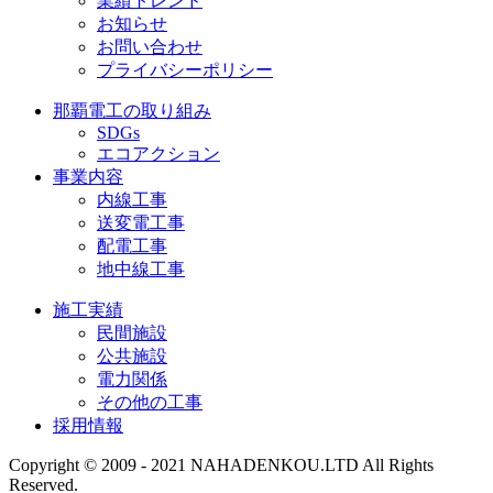
業績トレンド
お知らせ
お問い合わせ
プライバシーポリシー
那覇電工の取り組み
SDGs
エコアクション
事業内容
内線工事
送変電工事
配電工事
地中線工事
施工実績
民間施設
公共施設
電力関係
その他の工事
採用情報
Copyright © 2009 - 2021 NAHADENKOU.LTD All Rights
Reserved.