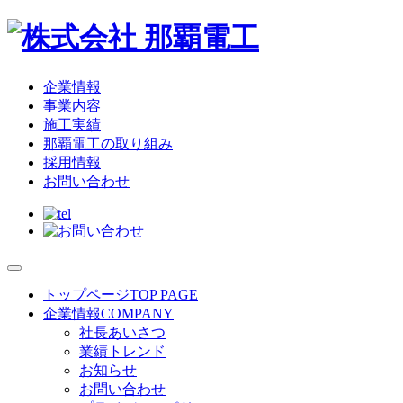
企業情報
事業内容
施工実績
那覇電工の取り組み
採用情報
お問い合わせ
トップページ
TOP PAGE
企業情報
COMPANY
社長あいさつ
業績トレンド
お知らせ
お問い合わせ