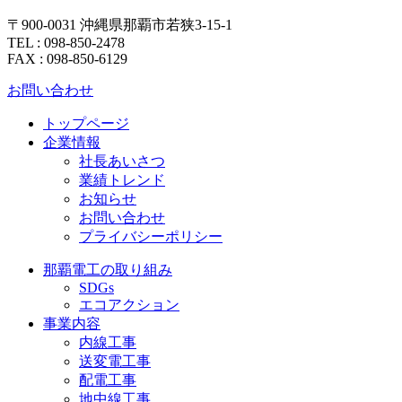
〒900-0031 沖縄県那覇市若狭3-15-1
TEL : 098-850-2478
FAX : 098-850-6129
お問い合わせ
トップページ
企業情報
社長あいさつ
業績トレンド
お知らせ
お問い合わせ
プライバシーポリシー
那覇電工の取り組み
SDGs
エコアクション
事業内容
内線工事
送変電工事
配電工事
地中線工事