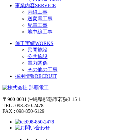
事業内容
SERVICE
内線工事
送変電工事
配電工事
地中線工事
施工実績
WORKS
民間施設
公共施設
電力関係
その他の工事
採用情報
RECRUIT
〒900-0031 沖縄県那覇市若狭3-15-1
TEL : 098-850-2478
FAX : 098-850-6129