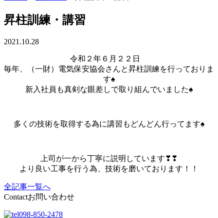
昇柱訓練・講習
2021.10.28
令和２年６月２２日
毎年、（一財）電気保安協会さんと昇柱訓練を行っておりま
す♠
新入社員も真剣な眼差しで取り組んでいました♠
多くの技術を取得する為に講習もどんどん行ってます♠
上司が一から丁寧に説明しています❣❣
より良い工事を行う為、技術を磨いております！！
全記事一覧へ
Contact
お問い合わせ
098-850-2478