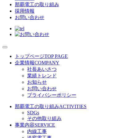
那覇電工の取り組み
採用情報
お問い合わせ
トップページ
TOP PAGE
企業情報
COMPANY
社長あいさつ
業績トレンド
お知らせ
お問い合わせ
プライバシーポリシー
那覇電工の取り組み
ACTIVITIES
SDGs
その他取り組み
事業内容
SERVICE
内線工事
送変電工事