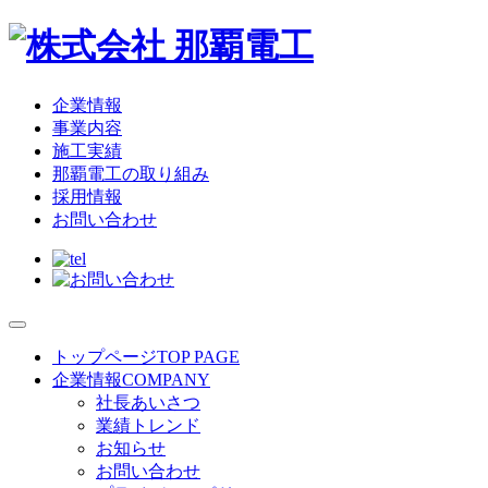
企業情報
事業内容
施工実績
那覇電工の取り組み
採用情報
お問い合わせ
トップページ
TOP PAGE
企業情報
COMPANY
社長あいさつ
業績トレンド
お知らせ
お問い合わせ