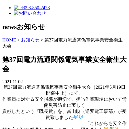
news
お知らせ
HOME
>
お知らせ
>
第37回電力流通関係電気事業安全衛生
大会
第37回電力流通関係電気事業安全衛生大
会
2021.11.02
第37回電力流通関係電気事業安全衛生大会（2021年5月19日
開催中止）にて、
作業員に対する安全指導が適切で、担当作業現場において労
働災害防止に著しく
貢献したという『職長賞』を、當山暁（送変電工事部）が受
賞致しました
「これからも安全作