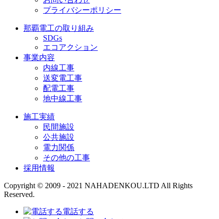
プライバシーポリシー
那覇電工の取り組み
SDGs
エコアクション
事業内容
内線工事
送変電工事
配電工事
地中線工事
施工実績
民間施設
公共施設
電力関係
その他の工事
採用情報
Copyright © 2009 - 2021 NAHADENKOU.LTD All Rights
Reserved.
電話する