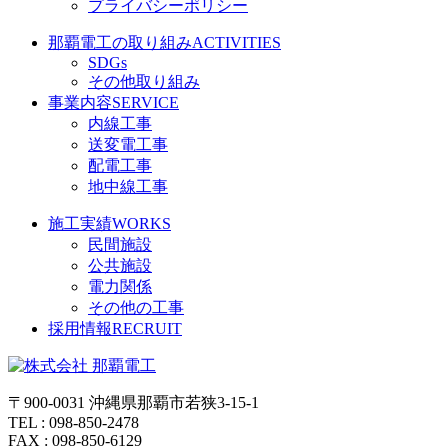
プライバシーポリシー
那覇電工の取り組み
ACTIVITIES
SDGs
その他取り組み
事業内容
SERVICE
内線工事
送変電工事
配電工事
地中線工事
施工実績
WORKS
民間施設
公共施設
電力関係
その他の工事
採用情報
RECRUIT
〒900-0031 沖縄県那覇市若狭3-15-1
TEL : 098-850-2478
FAX : 098-850-6129