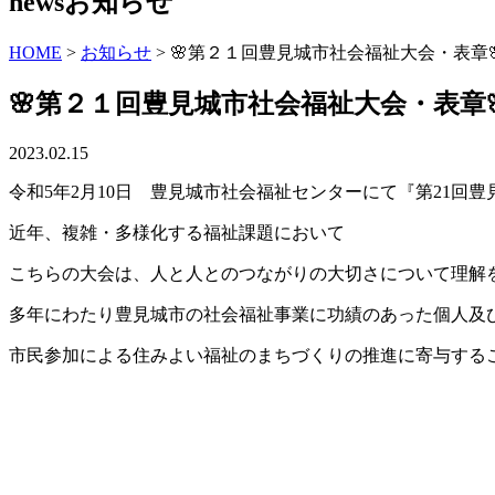
news
お知らせ
HOME
>
お知らせ
>
🌸第２１回豊見城市社会福祉大会・表章
🌸第２１回豊見城市社会福祉大会・表章
2023.02.15
令和5年2月10日 豊見城市社会福祉センターにて『第21回
近年、複雑・多様化する福祉課題において
こちらの大会は、人と人とのつながりの大切さについて理解
多年にわたり豊見城市の社会福祉事業に功績のあった個人及
市民参加による住みよい福祉のまちづくりの推進に寄与する