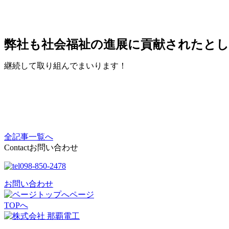
弊社も社会福祉の進展に貢献されたとし
継続して取り組んでまいります！
全記事一覧へ
Contact
お問い合わせ
098-850-2478
お問い合わせ
ページ
TOPへ