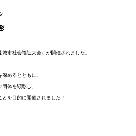


豊見城市社会福祉大会』が開催されました。
を深めるとともに、
び団体を顕彰し、
ことを目的に開催されました！