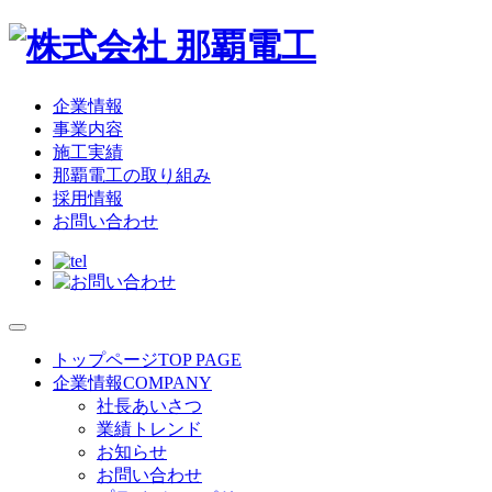
企業情報
事業内容
施工実績
那覇電工の取り組み
採用情報
お問い合わせ
トップページ
TOP PAGE
企業情報
COMPANY
社長あいさつ
業績トレンド
お知らせ
お問い合わせ